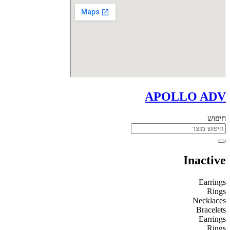
APOLLO ADV
חיפוש
Inactive
Earrings
Rings
Necklaces
Bracelets
Earrings
Rings