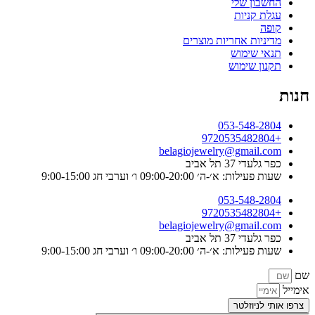
החשבון שלי
עגלת קניות
קופה
מדיניות אחריות מוצרים
תנאי שימוש
תקנון שימוש
חנות
053-548-2804
+9720535482804
belagiojewelry@gmail.com
כפר גלעדי 37 תל אביב
שעות פעילות: א׳-ה׳ 09:00-20:00 ו׳ וערבי חג 9:00-15:00
053-548-2804
+9720535482804
belagiojewelry@gmail.com
כפר גלעדי 37 תל אביב
שעות פעילות: א׳-ה׳ 09:00-20:00 ו׳ וערבי חג 9:00-15:00
שם
אימייל
צרפו אותי לניוזלטר