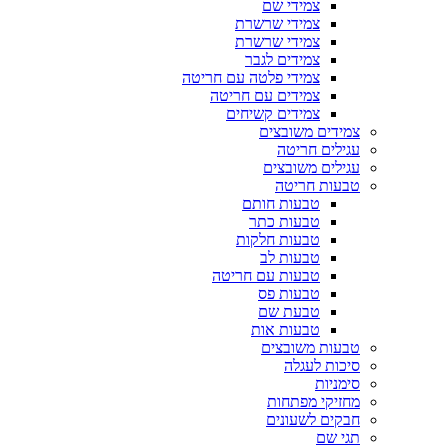
צמידי שם
צמידי שרשרת
צמידי שרשרת
צמידים לגבר
צמידי פלטה עם חריטה
צמידים עם חריטה
צמידים קשיחים
צמידים משובצים
עגילים חריטה
עגילים משובצים
טבעות חריטה
טבעות חותם
טבעות כתר
טבעות חלקות
טבעות לב
טבעות עם חריטה
טבעות פס
טבעת שם
טבעות אות
טבעות משובצים
סיכות לעגלה
סימניות
מחזיקי מפתחות
חבקים לשעונים
תגי שם