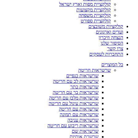
קולקציית מפות וארץ ישראל
קולקציית מקצועות
קולקציית משפחה
קולקציית ספורט
קולקציות משובצים
ועדים וארגונים
הנצחה וזיכרון
הסיפור שלנו
צרו קשר
התחברות לעסקים
כל המוצרים
שרשראות חריטה
שרשראות כנפיים
שרשראות לב עם חריטה
שרשראות כתר
שרשראות בר עם חריטה
שרשראות מלבן עם חריטה
שרשראות עיגול עם חריטה
שרשראות עם חריטה
שרשראות עם תמונה
שרשראות עניבה
שרשראות ריבוע עם חריטה
שרשראות שם
שרשרת אותיות