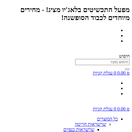
דלג
מפעל התכשיטים בלאג'יו מציג! - מחירים
לתוכן
מיוחדים לכבוד הסופשנה!
חיפוש
₪
0.00
0
עגלת קניות
₪
0.00
0
עגלת קניות
כל המוצרים
שרשראות חריטה
שרשראות כנפיים