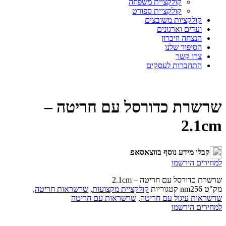
קולקציית משפחה
קולקציית ספורט
קולקציות משובצים
ועדים וארגונים
הנצחה וזיכרון
הסיפור שלנו
צרו קשר
התחברות לעסקים
שרשרת כדורסל עם חריטה –
2.1cm
קבלו מידע נוסף בווצאסאפ
למחירים הירשמו
שרשרת כדורסל עם חריטה – 2.1cm
מק"ט
nm256
קטגוריות
קולקציית מקצועות
,
שרשראות חריטה
,
שרשראות עיגול עם חריטה
,
שרשראות עם חריטה
למחירים הירשמו