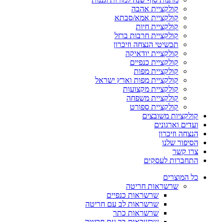
קולקציית אהבה
קולקציית אמא/סבתא
קולקציית חיות
קולקציית חרבות ברזל
תכשיטי הנצחה וזיכרון
קולקציית יודאיקה
קולקציית כנפיים
קולקציית מפות
קולקציית מפות וארץ ישראל
קולקציית מקצועות
קולקציית משפחה
קולקציית ספורט
קולקציות משובצים
ועדים וארגונים
הנצחה וזיכרון
הסיפור שלנו
צרו קשר
התחברות לעסקים
כל המוצרים
שרשראות חריטה
שרשראות כנפיים
שרשראות לב עם חריטה
שרשראות כתר
שרשראות בר עם חריטה