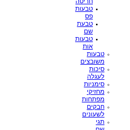
חריטה
טבעות
פס
טבעת
שם
טבעות
אות
טבעות
משובצים
סיכות
לעגלה
סימניות
מחזיקי
מפתחות
חבקים
לשעונים
תגי
שם