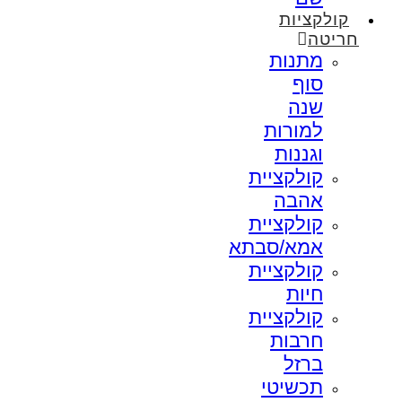
קולקציות
חריטה
מתנות
סוף
שנה
למורות
וגננות
קולקציית
אהבה
קולקציית
אמא/סבתא
קולקציית
חיות
קולקציית
חרבות
ברזל
תכשיטי