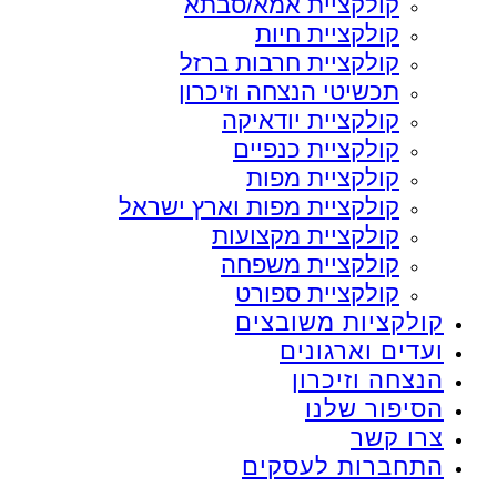
קולקציית אמא/סבתא
קולקציית חיות
קולקציית חרבות ברזל
תכשיטי הנצחה וזיכרון
קולקציית יודאיקה
קולקציית כנפיים
קולקציית מפות
קולקציית מפות וארץ ישראל
קולקציית מקצועות
קולקציית משפחה
קולקציית ספורט
קולקציות משובצים
ועדים וארגונים
הנצחה וזיכרון
הסיפור שלנו
צרו קשר
התחברות לעסקים