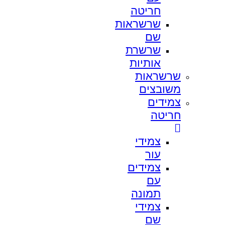
חריטה
שרשראות
שם
שרשרת
אותיות
שרשראות
משובצים
צמידים
חריטה
צמידי
עור
צמידים
עם
תמונה
צמידי
שם