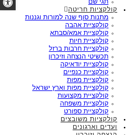
תגי שם
קולקציות חריטה
מתנות סוף שנה למורות וגננות
קולקציית אהבה
קולקציית אמא/סבתא
קולקציית חיות
קולקציית חרבות ברזל
תכשיטי הנצחה וזיכרון
קולקציית יודאיקה
קולקציית כנפיים
קולקציית מפות
קולקציית מפות וארץ ישראל
קולקציית מקצועות
קולקציית משפחה
קולקציית ספורט
קולקציות משובצים
ועדים וארגונים
הנצחה וזיכרון