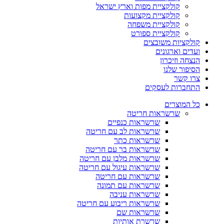
קולקציית מפות וארץ ישראל
קולקציית מקצועות
קולקציית משפחה
קולקציית ספורט
קולקציות משובצים
ועדים וארגונים
הנצחה וזיכרון
הסיפור שלנו
צרו קשר
התחברות לעסקים
כל המוצרים
שרשראות חריטה
שרשראות כנפיים
שרשראות לב עם חריטה
שרשראות כתר
שרשראות בר עם חריטה
שרשראות מלבן עם חריטה
שרשראות עיגול עם חריטה
שרשראות עם חריטה
שרשראות עם תמונה
שרשראות עניבה
שרשראות ריבוע עם חריטה
שרשראות שם
שרשרת אותיות