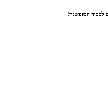
ם לכבוד הסופשנה!