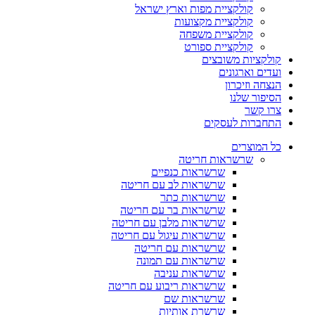
קולקציית מפות וארץ ישראל
קולקציית מקצועות
קולקציית משפחה
קולקציית ספורט
קולקציות משובצים
ועדים וארגונים
הנצחה וזיכרון
הסיפור שלנו
צרו קשר
התחברות לעסקים
כל המוצרים
שרשראות חריטה
שרשראות כנפיים
שרשראות לב עם חריטה
שרשראות כתר
שרשראות בר עם חריטה
שרשראות מלבן עם חריטה
שרשראות עיגול עם חריטה
שרשראות עם חריטה
שרשראות עם תמונה
שרשראות עניבה
שרשראות ריבוע עם חריטה
שרשראות שם
שרשרת אותיות