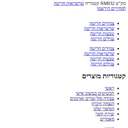
מק"ט
NM032
קטגוריה
שרשראות חריטה
למחירים הירשמו
צמידים חריטה
שרשראות חריטה
טבעות חריטה
עגילים חריטה
צמידים חריטה
שרשראות חריטה
טבעות חריטה
עגילים חריטה
קטגוריות מוצרים
ראשי
תכשיטים בעיצוב אישי
עבודה מול ועדים וארגונים
הנצחה וזיכרון
הסיפור שלנו
יצירת קשר
מאמרים