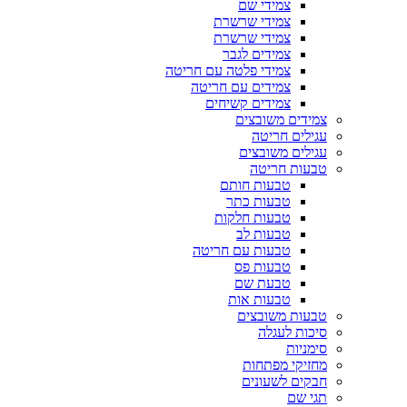
צמידי שם
צמידי שרשרת
צמידי שרשרת
צמידים לגבר
צמידי פלטה עם חריטה
צמידים עם חריטה
צמידים קשיחים
צמידים משובצים
עגילים חריטה
עגילים משובצים
טבעות חריטה
טבעות חותם
טבעות כתר
טבעות חלקות
טבעות לב
טבעות עם חריטה
טבעות פס
טבעת שם
טבעות אות
טבעות משובצים
סיכות לעגלה
סימניות
מחזיקי מפתחות
חבקים לשעונים
תגי שם