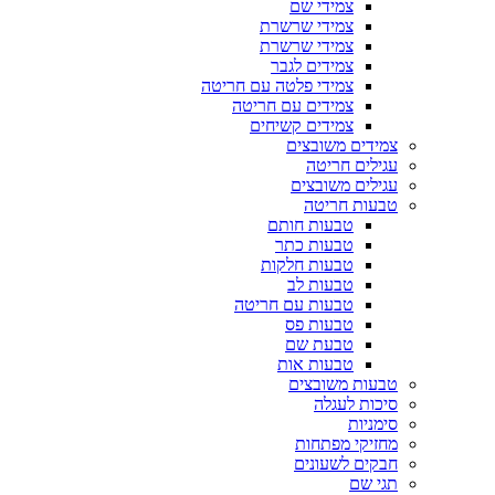
צמידי שם
צמידי שרשרת
צמידי שרשרת
צמידים לגבר
צמידי פלטה עם חריטה
צמידים עם חריטה
צמידים קשיחים
צמידים משובצים
עגילים חריטה
עגילים משובצים
טבעות חריטה
טבעות חותם
טבעות כתר
טבעות חלקות
טבעות לב
טבעות עם חריטה
טבעות פס
טבעת שם
טבעות אות
טבעות משובצים
סיכות לעגלה
סימניות
מחזיקי מפתחות
חבקים לשעונים
תגי שם