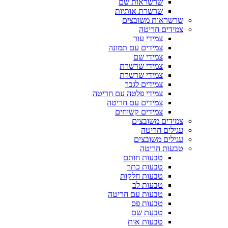
שרשראות שם
שרשרת אותיות
שרשראות משובצים
צמידים חריטה
צמידי עור
צמידים עם תמונה
צמידי שם
צמידי שרשרת
צמידי שרשרת
צמידים לגבר
צמידי פלטה עם חריטה
צמידים עם חריטה
צמידים קשיחים
צמידים משובצים
עגילים חריטה
עגילים משובצים
טבעות חריטה
טבעות חותם
טבעות כתר
טבעות חלקות
טבעות לב
טבעות עם חריטה
טבעות פס
טבעת שם
טבעות אות