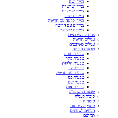
צמידי שם
צמידי שרשרת
צמידי שרשרת
צמידים לגבר
צמידי פלטה עם חריטה
צמידים עם חריטה
צמידים קשיחים
צמידים משובצים
עגילים חריטה
עגילים משובצים
טבעות חריטה
טבעות חותם
טבעות כתר
טבעות חלקות
טבעות לב
טבעות עם חריטה
טבעות פס
טבעת שם
טבעות אות
טבעות משובצים
סיכות לעגלה
סימניות
מחזיקי מפתחות
חבקים לשעונים
תגי שם