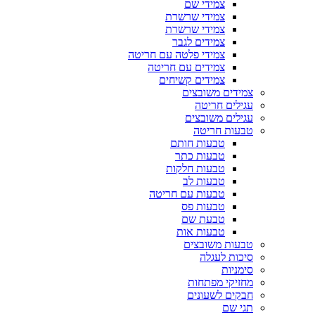
צמידי שם
צמידי שרשרת
צמידי שרשרת
צמידים לגבר
צמידי פלטה עם חריטה
צמידים עם חריטה
צמידים קשיחים
צמידים משובצים
עגילים חריטה
עגילים משובצים
טבעות חריטה
טבעות חותם
טבעות כתר
טבעות חלקות
טבעות לב
טבעות עם חריטה
טבעות פס
טבעת שם
טבעות אות
טבעות משובצים
סיכות לעגלה
סימניות
מחזיקי מפתחות
חבקים לשעונים
תגי שם