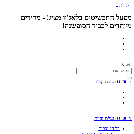
דלג לתוכן
מפעל התכשיטים בלאג'יו מציג! - מחירים
מיוחדים לכבוד הסופשנה!
חיפוש
₪
0.00
0
עגלת קניות
₪
0.00
0
עגלת קניות
כל המוצרים
שרשראות חריטה