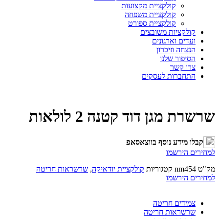
קולקציית מקצועות
קולקציית משפחה
קולקציית ספורט
קולקציות משובצים
ועדים וארגונים
הנצחה וזיכרון
הסיפור שלנו
צרו קשר
התחברות לעסקים
שרשרת מגן דוד קטנה 2 לולאות
קבלו מידע נוסף בווצאסאפ
למחירים הירשמו
מק"ט
nm454
קטגוריות
קולקציית יודאיקה
,
שרשראות חריטה
למחירים הירשמו
צמידים חריטה
שרשראות חריטה