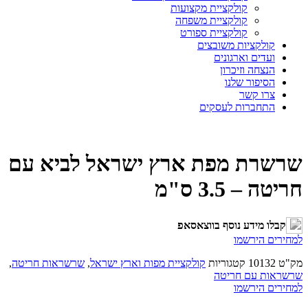
קולקציית מקצועות
קולקציית משפחה
קולקציית ספורט
קולקציות משובצים
ועדים וארגונים
הנצחה וזיכרון
הסיפור שלנו
צרו קשר
התחברות לעסקים
שרשרת מפת ארץ ישראל לביא עם
חריטה – 3.5 ס"מ
קבלו מידע נוסף בווצאסאפ
למחירים הירשמו
מק"ט
10132
קטגוריות
קולקציית מפות וארץ ישראל
,
שרשראות חריטה
,
שרשראות עם חריטה
למחירים הירשמו