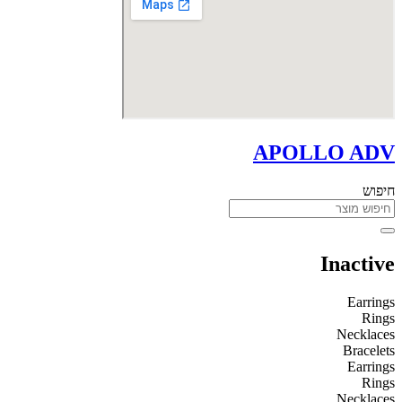
APOLLO ADV
חיפוש
Inactive
Earrings
Rings
Necklaces
Bracelets
Earrings
Rings
Necklaces