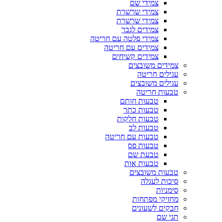
צמידי שם
צמידי שרשרת
צמידי שרשרת
צמידים לגבר
צמידי פלטה עם חריטה
צמידים עם חריטה
צמידים קשיחים
צמידים משובצים
עגילים חריטה
עגילים משובצים
טבעות חריטה
טבעות חותם
טבעות כתר
טבעות חלקות
טבעות לב
טבעות עם חריטה
טבעות פס
טבעת שם
טבעות אות
טבעות משובצים
סיכות לעגלה
סימניות
מחזיקי מפתחות
חבקים לשעונים
תגי שם