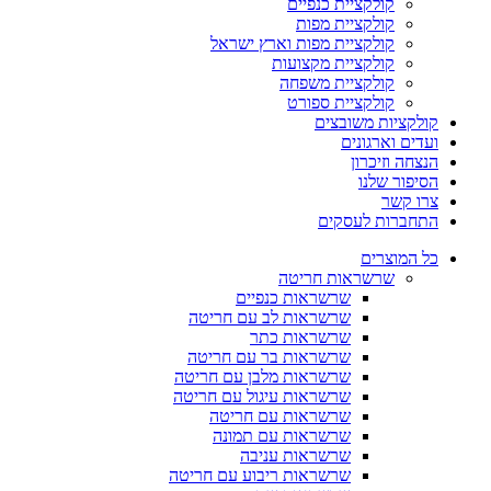
קולקציית כנפיים
קולקציית מפות
קולקציית מפות וארץ ישראל
קולקציית מקצועות
קולקציית משפחה
קולקציית ספורט
קולקציות משובצים
ועדים וארגונים
הנצחה וזיכרון
הסיפור שלנו
צרו קשר
התחברות לעסקים
כל המוצרים
שרשראות חריטה
שרשראות כנפיים
שרשראות לב עם חריטה
שרשראות כתר
שרשראות בר עם חריטה
שרשראות מלבן עם חריטה
שרשראות עיגול עם חריטה
שרשראות עם חריטה
שרשראות עם תמונה
שרשראות עניבה
שרשראות ריבוע עם חריטה