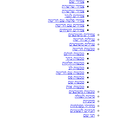
צמידי שם
צמידי שרשרת
צמידי שרשרת
צמידים לגבר
צמידי פלטה עם חריטה
צמידים עם חריטה
צמידים קשיחים
צמידים משובצים
עגילים חריטה
עגילים משובצים
טבעות חריטה
טבעות חותם
טבעות כתר
טבעות חלקות
טבעות לב
טבעות עם חריטה
טבעות פס
טבעת שם
טבעות אות
טבעות משובצים
סיכות לעגלה
סימניות
מחזיקי מפתחות
חבקים לשעונים
תגי שם