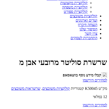
קולקציית מקצועות
קולקציית משפחה
קולקציית ספורט
קולקציות משובצים
ועדים וארגונים
הנצחה וזיכרון
הסיפור שלנו
צרו קשר
התחברות לעסקים
שרשרת סוליטר מרובעי אבן מ
קבלו מידע נוסף בווצאסאפ
למחירים הירשמו
מק"ט
K50045
קטגוריות
קולקציות משובצים
,
שרשראות משובצים
12 במלאי
למחירים הירשמו