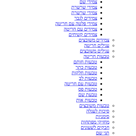
צמידי שם
צמידי שרשרת
צמידי שרשרת
צמידים לגבר
צמידי פלטה עם חריטה
צמידים עם חריטה
צמידים קשיחים
צמידים משובצים
עגילים חריטה
עגילים משובצים
טבעות חריטה
טבעות חותם
טבעות כתר
טבעות חלקות
טבעות לב
טבעות עם חריטה
טבעות פס
טבעת שם
טבעות אות
טבעות משובצים
סיכות לעגלה
סימניות
מחזיקי מפתחות
חבקים לשעונים
תגי שם