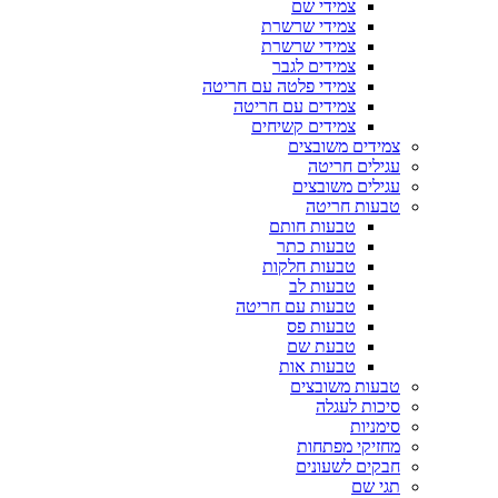
צמידי שם
צמידי שרשרת
צמידי שרשרת
צמידים לגבר
צמידי פלטה עם חריטה
צמידים עם חריטה
צמידים קשיחים
צמידים משובצים
עגילים חריטה
עגילים משובצים
טבעות חריטה
טבעות חותם
טבעות כתר
טבעות חלקות
טבעות לב
טבעות עם חריטה
טבעות פס
טבעת שם
טבעות אות
טבעות משובצים
סיכות לעגלה
סימניות
מחזיקי מפתחות
חבקים לשעונים
תגי שם