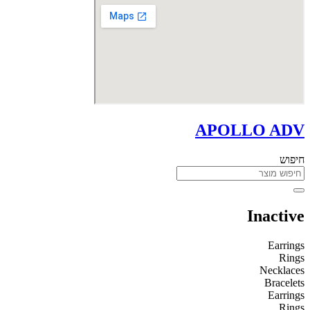
APOLLO ADV
חיפוש
Inactive
Earrings
Rings
Necklaces
Bracelets
Earrings
Rings