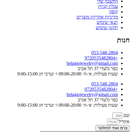
החשבון שלי
עגלת קניות
קופה
מדיניות אחריות מוצרים
תנאי שימוש
תקנון שימוש
חנות
053-548-2804
+9720535482804
belagiojewelry@gmail.com
כפר גלעדי 37 תל אביב
שעות פעילות: א׳-ה׳ 09:00-20:00 ו׳ וערבי חג 9:00-15:00
053-548-2804
+9720535482804
belagiojewelry@gmail.com
כפר גלעדי 37 תל אביב
שעות פעילות: א׳-ה׳ 09:00-20:00 ו׳ וערבי חג 9:00-15:00
שם
אימייל
צרפו אותי לניוזלטר