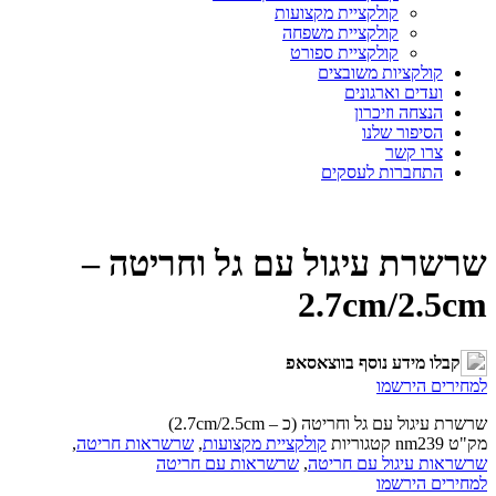
קולקציית מקצועות
קולקציית משפחה
קולקציית ספורט
קולקציות משובצים
ועדים וארגונים
הנצחה וזיכרון
הסיפור שלנו
צרו קשר
התחברות לעסקים
שרשרת עיגול עם גל וחריטה –
2.7cm/2.5cm
קבלו מידע נוסף בווצאסאפ
למחירים הירשמו
שרשרת עיגול עם גל וחריטה (כ – 2.7cm/2.5cm)
מק"ט
nm239
קטגוריות
קולקציית מקצועות
,
שרשראות חריטה
,
שרשראות עיגול עם חריטה
,
שרשראות עם חריטה
למחירים הירשמו