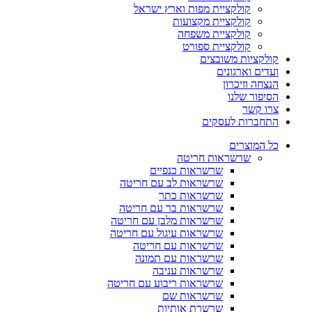
קולקציית מפות וארץ ישראל
קולקציית מקצועות
קולקציית משפחה
קולקציית ספורט
קולקציות משובצים
ועדים וארגונים
הנצחה וזיכרון
הסיפור שלנו
צרו קשר
התחברות לעסקים
כל המוצרים
שרשראות חריטה
שרשראות כנפיים
שרשראות לב עם חריטה
שרשראות כתר
שרשראות בר עם חריטה
שרשראות מלבן עם חריטה
שרשראות עיגול עם חריטה
שרשראות עם חריטה
שרשראות עם תמונה
שרשראות עניבה
שרשראות ריבוע עם חריטה
שרשראות שם
שרשרת אותיות