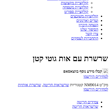
קולקציית מקצועות
קולקציית משפחה
קולקציית ספורט
קולקציות משובצים
ועדים וארגונים
הנצחה וזיכרון
הסיפור שלנו
צרו קשר
התחברות לעסקים
שרשרת עם אות גוטי קטן
קבלו מידע נוסף בווצאסאפ
למחירים הירשמו
מק"ט
NM9014
קטגוריות
שרשראות חריטה
,
שרשרת אותיות
למחירים הירשמו
צמידים חריטה
שרשראות חריטה