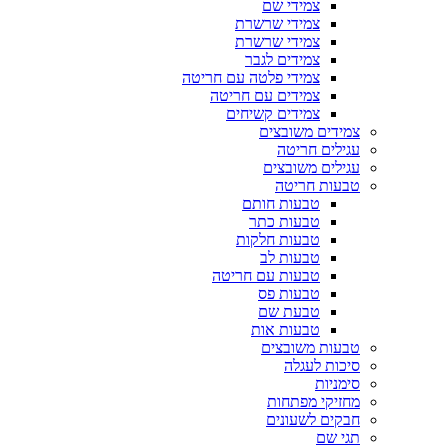
צמידי שם
צמידי שרשרת
צמידי שרשרת
צמידים לגבר
צמידי פלטה עם חריטה
צמידים עם חריטה
צמידים קשיחים
צמידים משובצים
עגילים חריטה
עגילים משובצים
טבעות חריטה
טבעות חותם
טבעות כתר
טבעות חלקות
טבעות לב
טבעות עם חריטה
טבעות פס
טבעת שם
טבעות אות
טבעות משובצים
סיכות לעגלה
סימניות
מחזיקי מפתחות
חבקים לשעונים
תגי שם