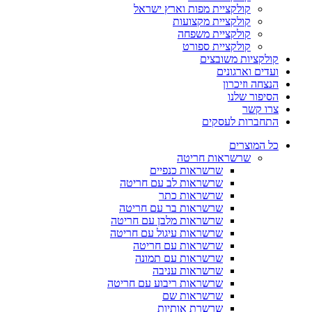
קולקציית מפות וארץ ישראל
קולקציית מקצועות
קולקציית משפחה
קולקציית ספורט
קולקציות משובצים
ועדים וארגונים
הנצחה וזיכרון
הסיפור שלנו
צרו קשר
התחברות לעסקים
כל המוצרים
שרשראות חריטה
שרשראות כנפיים
שרשראות לב עם חריטה
שרשראות כתר
שרשראות בר עם חריטה
שרשראות מלבן עם חריטה
שרשראות עיגול עם חריטה
שרשראות עם חריטה
שרשראות עם תמונה
שרשראות עניבה
שרשראות ריבוע עם חריטה
שרשראות שם
שרשרת אותיות