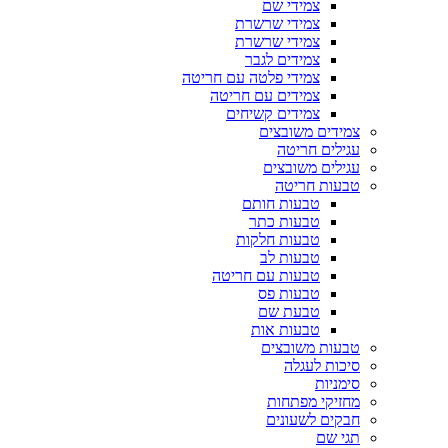
צמידי שם
צמידי שרשרת
צמידי שרשרת
צמידים לגבר
צמידי פלטה עם חריטה
צמידים עם חריטה
צמידים קשיחים
צמידים משובצים
עגילים חריטה
עגילים משובצים
טבעות חריטה
טבעות חותם
טבעות כתר
טבעות חלקות
טבעות לב
טבעות עם חריטה
טבעות פס
טבעת שם
טבעות אות
טבעות משובצים
סיכות לעגלה
סימניות
מחזיקי מפתחות
חבקים לשעונים
תגי שם