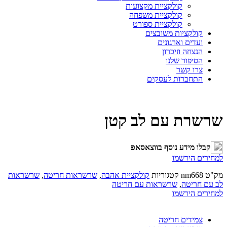
קולקציית מקצועות
קולקציית משפחה
קולקציית ספורט
קולקציות משובצים
ועדים וארגונים
הנצחה וזיכרון
הסיפור שלנו
צרו קשר
התחברות לעסקים
שרשרת עם לב קטן
קבלו מידע נוסף בווצאסאפ
למחירים הירשמו
מק"ט
nm668
קטגוריות
קולקציית אהבה
,
שרשראות חריטה
,
שרשראות
לב עם חריטה
,
שרשראות עם חריטה
למחירים הירשמו
צמידים חריטה