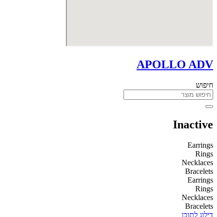
APOLLO ADV
חיפוש
Inactive
Earrings
Rings
Necklaces
Bracelets
Earrings
Rings
Necklaces
Bracelets
דילוג לתוכן