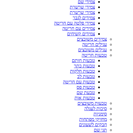
צמידי שם
צמידי שרשרת
צמידי שרשרת
צמידים לגבר
צמידי פלטה עם חריטה
צמידים עם חריטה
צמידים קשיחים
צמידים משובצים
עגילים חריטה
עגילים משובצים
טבעות חריטה
טבעות חותם
טבעות כתר
טבעות חלקות
טבעות לב
טבעות עם חריטה
טבעות פס
טבעת שם
טבעות אות
טבעות משובצים
סיכות לעגלה
סימניות
מחזיקי מפתחות
חבקים לשעונים
תגי שם