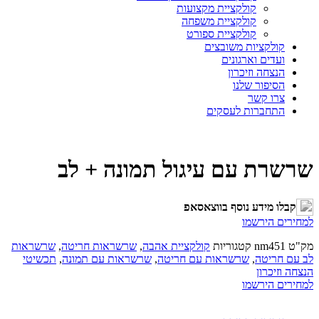
קולקציית מקצועות
קולקציית משפחה
קולקציית ספורט
קולקציות משובצים
ועדים וארגונים
הנצחה וזיכרון
הסיפור שלנו
צרו קשר
התחברות לעסקים
שרשרת עם עיגול תמונה + לב
קבלו מידע נוסף בווצאסאפ
למחירים הירשמו
מק"ט
nm451
קטגוריות
קולקציית אהבה
,
שרשראות חריטה
,
שרשראות
לב עם חריטה
,
שרשראות עם חריטה
,
שרשראות עם תמונה
,
תכשיטי
הנצחה וזיכרון
למחירים הירשמו