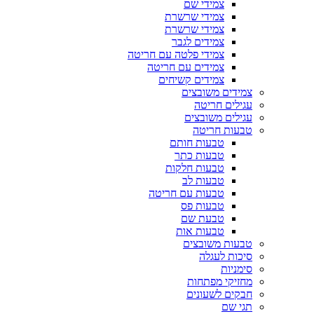
צמידי שם
צמידי שרשרת
צמידי שרשרת
צמידים לגבר
צמידי פלטה עם חריטה
צמידים עם חריטה
צמידים קשיחים
צמידים משובצים
עגילים חריטה
עגילים משובצים
טבעות חריטה
טבעות חותם
טבעות כתר
טבעות חלקות
טבעות לב
טבעות עם חריטה
טבעות פס
טבעת שם
טבעות אות
טבעות משובצים
סיכות לעגלה
סימניות
מחזיקי מפתחות
חבקים לשעונים
תגי שם