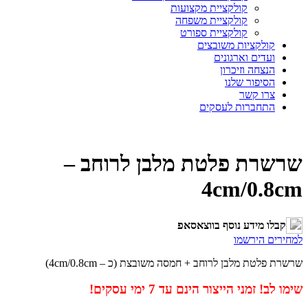
קולקציית מקצועות
קולקציית משפחה
קולקציית ספורט
קולקציות משובצים
ועדים וארגונים
הנצחה וזיכרון
הסיפור שלנו
צרו קשר
התחברות לעסקים
שרשרת פלטת מלבן לרוחב –
4cm/0.8cm
קבלו מידע נוסף בווצאסאפ
למחירים הירשמו
שרשרת פלטת מלבן לרוחב + חמסה משובצת (כ – 4cm/0.8cm)
שימו לב! זמני הייצור הינם עד 7 ימי עסקים!