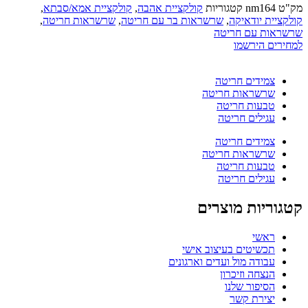
מק"ט
nm164
קטגוריות
קולקציית אהבה
,
קולקציית אמא/סבתא
,
קולקציית יודאיקה
,
שרשראות בר עם חריטה
,
שרשראות חריטה
,
שרשראות עם חריטה
למחירים הירשמו
צמידים חריטה
שרשראות חריטה
טבעות חריטה
עגילים חריטה
צמידים חריטה
שרשראות חריטה
טבעות חריטה
עגילים חריטה
קטגוריות מוצרים
ראשי
תכשיטים בעיצוב אישי
עבודה מול ועדים וארגונים
הנצחה וזיכרון
הסיפור שלנו
יצירת קשר