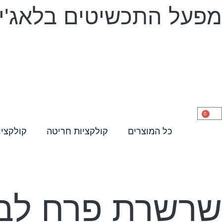
מפעל התכשיטים בלאג'יו 
0
כל המוצרים
קולקציות חריטה
קולקציו
שרשרת פרח לבן 