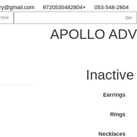
lry@gmail.com
+9720535482804
053-548-2804
APOLLO ADV
Inactive
Earrings
Rings
Necklaces