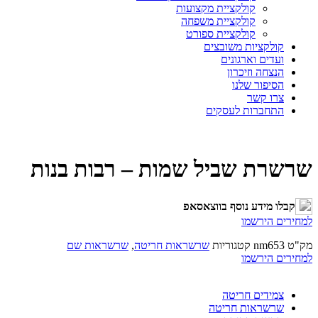
קולקציית מקצועות
קולקציית משפחה
קולקציית ספורט
קולקציות משובצים
ועדים וארגונים
הנצחה וזיכרון
הסיפור שלנו
צרו קשר
התחברות לעסקים
שרשרת שביל שמות – רבות בנות
קבלו מידע נוסף בווצאסאפ
למחירים הירשמו
מק"ט
nm653
קטגוריות
שרשראות חריטה
,
שרשראות שם
למחירים הירשמו
צמידים חריטה
שרשראות חריטה