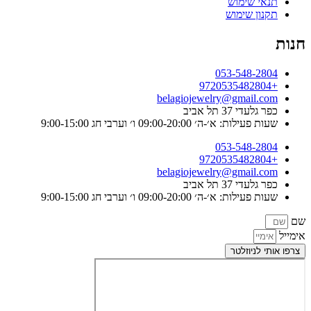
תנאי שימוש
תקנון שימוש
חנות
053-548-2804
+9720535482804
belagiojewelry@gmail.com
כפר גלעדי 37 תל אביב
שעות פעילות: א׳-ה׳ 09:00-20:00 ו׳ וערבי חג 9:00-15:00
053-548-2804
+9720535482804
belagiojewelry@gmail.com
כפר גלעדי 37 תל אביב
שעות פעילות: א׳-ה׳ 09:00-20:00 ו׳ וערבי חג 9:00-15:00
שם
אימייל
צרפו אותי לניוזלטר