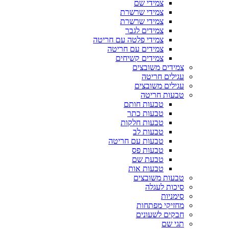
צמידי שם
צמידי שרשרת
צמידי שרשרת
צמידים לגבר
צמידי פלטה עם חריטה
צמידים עם חריטה
צמידים קשיחים
צמידים משובצים
עגילים חריטה
עגילים משובצים
טבעות חריטה
טבעות חותם
טבעות כתר
טבעות חלקות
טבעות לב
טבעות עם חריטה
טבעות פס
טבעת שם
טבעות אות
טבעות משובצים
סיכות לעגלה
סימניות
מחזיקי מפתחות
חבקים לשעונים
תגי שם