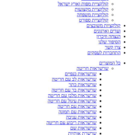
קולקציית מפות וארץ ישראל
קולקציית מקצועות
קולקציית משפחה
קולקציית ספורט
קולקציות משובצים
ועדים וארגונים
הנצחה וזיכרון
הסיפור שלנו
צרו קשר
התחברות לעסקים
כל המוצרים
שרשראות חריטה
שרשראות כנפיים
שרשראות לב עם חריטה
שרשראות כתר
שרשראות בר עם חריטה
שרשראות מלבן עם חריטה
שרשראות עיגול עם חריטה
שרשראות עם חריטה
שרשראות עם תמונה
שרשראות עניבה
שרשראות ריבוע עם חריטה
שרשראות שם
שרשרת אותיות