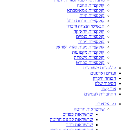
קולקציית אהבה
קולקציית אמא/סבתא
קולקציית חיות
קולקציית חרבות ברזל
תכשיטי הנצחה וזיכרון
קולקציית יודאיקה
קולקציית כנפיים
קולקציית מפות
קולקציית מפות וארץ ישראל
קולקציית מקצועות
קולקציית משפחה
קולקציית ספורט
קולקציות משובצים
ועדים וארגונים
הנצחה וזיכרון
הסיפור שלנו
צרו קשר
התחברות לעסקים
כל המוצרים
שרשראות חריטה
שרשראות כנפיים
שרשראות לב עם חריטה
שרשראות כתר
שרשראות בר עם חריטה