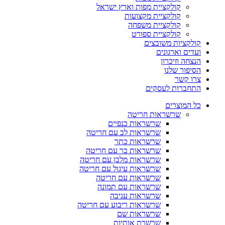
קולקציית מפות וארץ ישראל
קולקציית מקצועות
קולקציית משפחה
קולקציית ספורט
קולקציות משובצים
ועדים וארגונים
הנצחה וזיכרון
הסיפור שלנו
צרו קשר
התחברות לעסקים
כל המוצרים
שרשראות חריטה
שרשראות כנפיים
שרשראות לב עם חריטה
שרשראות כתר
שרשראות בר עם חריטה
שרשראות מלבן עם חריטה
שרשראות עיגול עם חריטה
שרשראות עם חריטה
שרשראות עם תמונה
שרשראות עניבה
שרשראות ריבוע עם חריטה
שרשראות שם
שרשרת אותיות