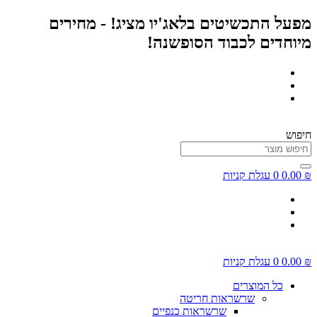
דלג
מפעל התכשיטים בלאג'יו מציג! - מחירים
לתוכן
מיוחדים לכבוד הסופשנה!
חיפוש
₪
0.00
0
עגלת קניות
₪
0.00
0
עגלת קניות
כל המוצרים
שרשראות חריטה
שרשראות כנפיים