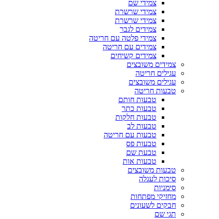
צמידי שם
צמידי שרשרת
צמידי שרשרת
צמידים לגבר
צמידי פלטה עם חריטה
צמידים עם חריטה
צמידים קשיחים
צמידים משובצים
עגילים חריטה
עגילים משובצים
טבעות חריטה
טבעות חותם
טבעות כתר
טבעות חלקות
טבעות לב
טבעות עם חריטה
טבעות פס
טבעת שם
טבעות אות
טבעות משובצים
סיכות לעגלה
סימניות
מחזיקי מפתחות
חבקים לשעונים
תגי שם