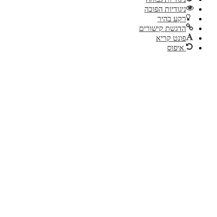
ניגודיות הפוכה
רקע בהיר
הדגשת קישורים
פונט קריא
איפוס