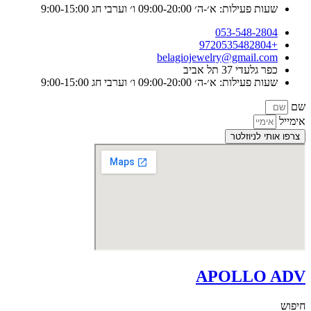
עילות: א׳-ה׳ 09:00-20:00 ו׳ וערבי חג 9:00-15:00
053-548-28
belagiojewelry@gmail.c
גלעדי 37 תל אביב
עילות: א׳-ה׳ 09:00-20:00 ו׳ וערבי חג 9:00-15:00
י לניוזלטר
APOLLO