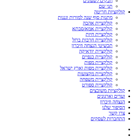
חבקים לשעונים
תגי שם
לקציות חריטה
מתנות סוף שנה למורות וגננות
קולקציית אהבה
קולקציית אמא/סבתא
קולקציית חיות
קולקציית חרבות ברזל
תכשיטי הנצחה וזיכרון
קולקציית יודאיקה
קולקציית כנפיים
קולקציית מפות
קולקציית מפות וארץ ישראל
קולקציית מקצועות
קולקציית משפחה
קולקציית ספורט
לקציות משובצים
דים וארגונים
צחה וזיכרון
יפור שלנו
ו קשר
חברות לעסקים