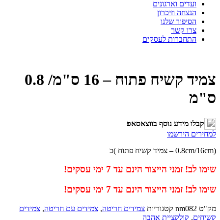
דים וארגונים
צחה וזיכרון
יפור שלנו
ו קשר
חברות לעסקים
צמיד קשיח פתוח – 16 ס"מ/ 0.8
מידע נוסף בווצאסאפ
הירשמו
מני הייצור הינם עד 7 ימי עסקים!
מני הייצור הינם עד 7 ימי עסקים!
nm0
קטגוריות
צמידים חריטה
,
צמידים עם חריטה
,
צמידים
קולקציית אהבה