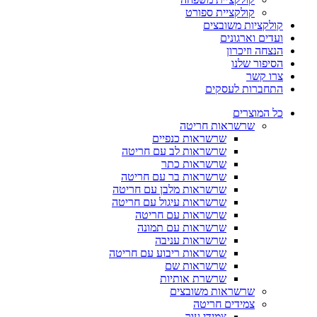
קולקציית ספורט
לקציות משובצים
דים וארגונים
צחה וזיכרון
יפור שלנו
ו קשר
חברות לעסקים
 המוצרים
שרשראות חריטה
שרשראות כנפיים
שרשראות לב עם חריטה
שרשראות כתר
שרשראות בר עם חריטה
שרשראות מלבן עם חריטה
שרשראות עיגול עם חריטה
שרשראות עם חריטה
שרשראות עם תמונה
שרשראות עניבה
שרשראות ריבוע עם חריטה
שרשראות שם
שרשרת אותיות
שרשראות משובצים
צמידים חריטה
צמידי עור