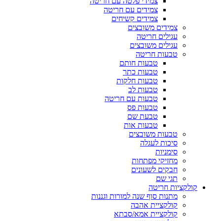
צמידי פלטה עם חריטה
צמידים עם חריטה
צמידים קשיחים
צמידים משובצים
עגילים חריטה
עגילים משובצים
טבעות חריטה
טבעות חותם
טבעות כתר
טבעות חלקות
טבעות לב
טבעות עם חריטה
טבעות פס
טבעת שם
טבעות אות
טבעות משובצים
סיכות לעגלה
סימניות
מחזיקי מפתחות
חבקים לשעונים
תגי שם
לקציות חריטה
מתנות סוף שנה למורות וגננות
קולקציית אהבה
קולקציית אמא/סבתא