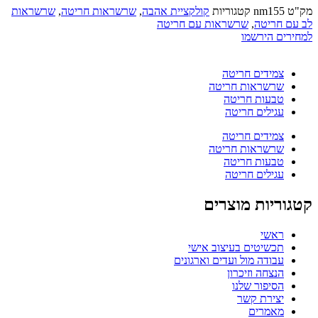
מק"ט
nm155
קטגוריות
קולקציית אהבה
,
שרשראות חריטה
,
שרשראות
לב עם חריטה
,
שרשראות עם חריטה
למחירים הירשמו
צמידים חריטה
שרשראות חריטה
טבעות חריטה
עגילים חריטה
צמידים חריטה
שרשראות חריטה
טבעות חריטה
עגילים חריטה
קטגוריות מוצרים
ראשי
תכשיטים בעיצוב אישי
עבודה מול ועדים וארגונים
הנצחה וזיכרון
הסיפור שלנו
יצירת קשר
מאמרים