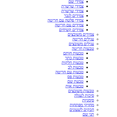
צמידי שם
צמידי שרשרת
צמידי שרשרת
צמידים לגבר
צמידי פלטה עם חריטה
צמידים עם חריטה
צמידים קשיחים
צמידים משובצים
עגילים חריטה
עגילים משובצים
טבעות חריטה
טבעות חותם
טבעות כתר
טבעות חלקות
טבעות לב
טבעות עם חריטה
טבעות פס
טבעת שם
טבעות אות
טבעות משובצים
סיכות לעגלה
סימניות
מחזיקי מפתחות
חבקים לשעונים
תגי שם