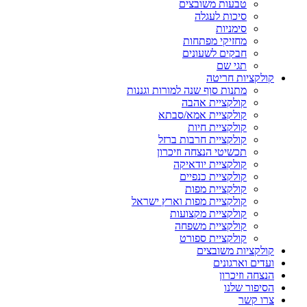
טבעות משובצים
סיכות לעגלה
סימניות
מחזיקי מפתחות
חבקים לשעונים
תגי שם
קולקציות חריטה
מתנות סוף שנה למורות וגננות
קולקציית אהבה
קולקציית אמא/סבתא
קולקציית חיות
קולקציית חרבות ברזל
תכשיטי הנצחה וזיכרון
קולקציית יודאיקה
קולקציית כנפיים
קולקציית מפות
קולקציית מפות וארץ ישראל
קולקציית מקצועות
קולקציית משפחה
קולקציית ספורט
קולקציות משובצים
ועדים וארגונים
הנצחה וזיכרון
הסיפור שלנו
צרו קשר