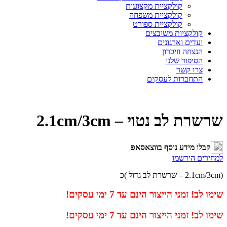
קולקציית מקצועות
קולקציית משפחה
קולקציית ספורט
קולקציות משובצים
ועדים וארגונים
הנצחה וזיכרון
הסיפור שלנו
צרו קשר
התחברות לעסקים
שרשרת לב נטוי – 2.1cm/3cm
קבלו מידע נוסף בווצאסאפ
למחירים הירשמו
(2.1cm/3cm – שרשרת לב גדול )כ
שימו לב! זמני הייצור הינם עד 7 ימי עסקים!
שימו לב! זמני הייצור הינם עד 7 ימי עסקים!