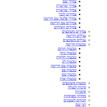
צמידי שם
צמידי שרשרת
צמידי שרשרת
צמידים לגבר
צמידי פלטה עם חריטה
צמידים עם חריטה
צמידים קשיחים
צמידים משובצים
עגילים חריטה
עגילים משובצים
טבעות חריטה
טבעות חותם
טבעות כתר
טבעות חלקות
טבעות לב
טבעות עם חריטה
טבעות פס
טבעת שם
טבעות אות
טבעות משובצים
סיכות לעגלה
סימניות
מחזיקי מפתחות
חבקים לשעונים
תגי שם