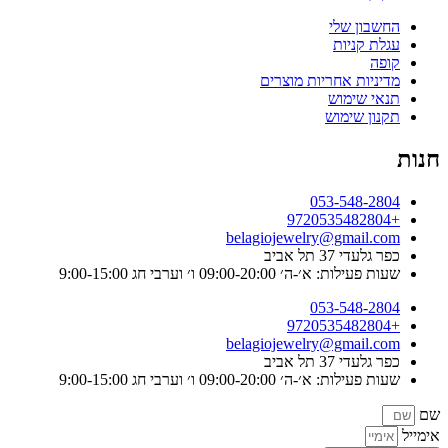
החשבון שלי
עגלת קניות
קופה
מדיניות אחריות מוצרים
תנאי שימוש
תקנון שימוש
חנות
053-548-2804
+9720535482804
belagiojewelry@gmail.com
כפר גלעדי 37 תל אביב
שעות פעילות: א׳-ה׳ 09:00-20:00 ו׳ וערבי חג 9:00-15:00
053-548-2804
+9720535482804
belagiojewelry@gmail.com
כפר גלעדי 37 תל אביב
שעות פעילות: א׳-ה׳ 09:00-20:00 ו׳ וערבי חג 9:00-15:00
שם
אימייל